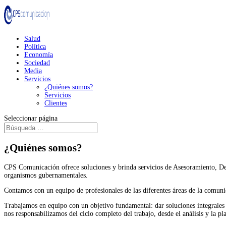
Salud
Política
Economía
Sociedad
Media
Servicios
¿Quiénes somos?
Servicios
Clientes
Seleccionar página
¿Quiénes somos?
CPS Comunicación ofrece soluciones y brinda servicios de Asesoramiento, Des
organismos gubernamentales.
Contamos con un equipo de profesionales de las diferentes áreas de la comunic
Trabajamos en equipo con un objetivo fundamental: dar soluciones integrales a 
nos responsabilizamos del ciclo completo del trabajo, desde el análisis y la pl