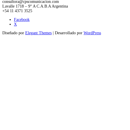
consultora@cpscomunicacion.com
Lavalle 1718 – 9° A C.A.B.A Argentina
+54 11 4371 3525
Facebook
X
Diseñado por
Elegant Themes
| Desarrollado por
WordPress