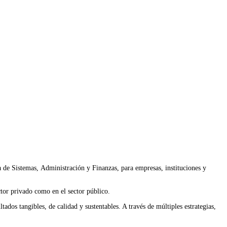
a de Sistemas,
Administración y Finanzas, para empresas, instituciones y
ctor privado como en el sector público.
ados tangibles, de calidad y sustentables. A través de múltiples estrategias,