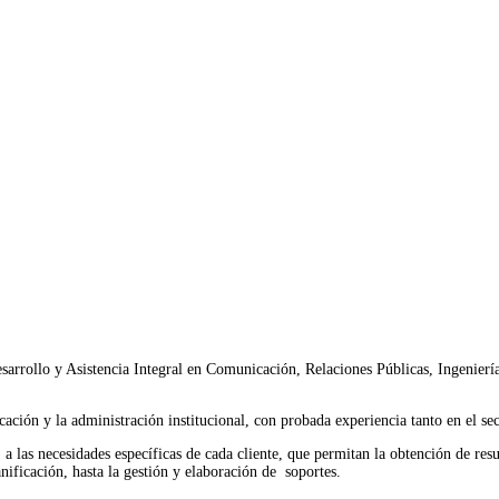
arrollo y Asistencia Integral en Comunicación, Relaciones Públicas, I
ngenierí
ación y la administración institucional, con probada experiencia tanto en el se
las necesidades específicas de cada cliente, que permitan la obtención de result
anificación, hasta la gestión y elaboración de soportes.