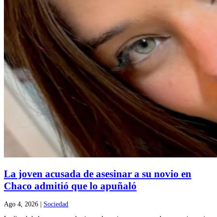
La joven acusada de asesinar a su novio en
Chaco admitió que lo apuñaló
Ago 4, 2026
|
Sociedad