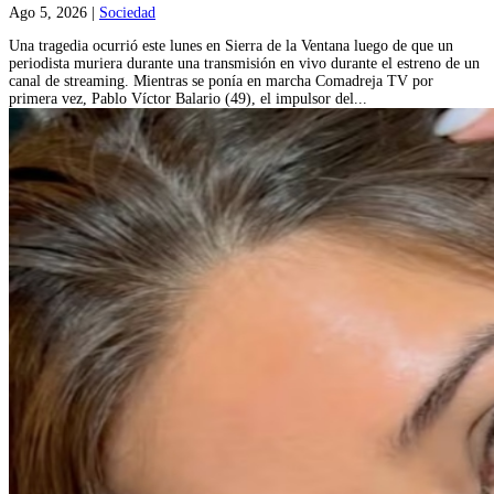
Ago 5, 2026
|
Sociedad
Una tragedia ocurrió este lunes en Sierra de la Ventana luego de que un
periodista muriera durante una transmisión en vivo durante el estreno de un
canal de streaming. Mientras se ponía en marcha Comadreja TV por
primera vez, Pablo Víctor Balario (49), el impulsor del...