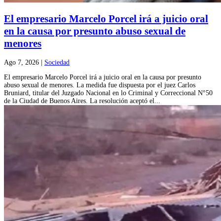
El empresario Marcelo Porcel irá a juicio oral
en la causa por presunto abuso sexual de
menores
Ago 7, 2026
|
Sociedad
El empresario Marcelo Porcel irá a juicio oral en la causa por presunto
abuso sexual de menores. La medida fue dispuesta por el juez Carlos
Bruniard, titular del Juzgado Nacional en lo Criminal y Correccional N°50
de la Ciudad de Buenos Aires. La resolución aceptó el...