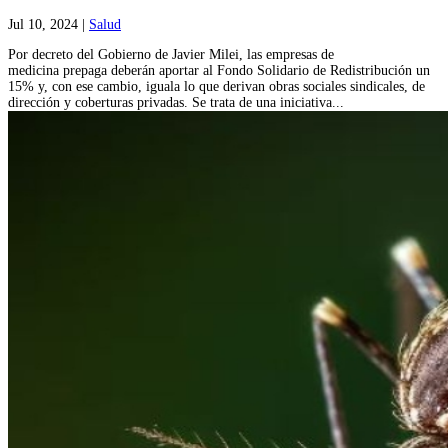
Jul 10, 2024
|
Salud
Por decreto del Gobierno de Javier Milei, las empresas de
medicina prepaga deberán aportar al Fondo Solidario de Redistribución un
15% y, con ese cambio, iguala lo que derivan obras sociales sindicales, de
dirección y coberturas privadas. Se trata de una iniciativa...