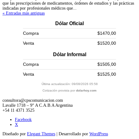
que las prescripciones de medicamentos, órdenes de estudios y las prácticas
indicadas por profesionales médicos que...
« Entradas más antiguas
Dólar Oficial
Compra
$1470,00
Venta
$1520,00
Dólar Informal
Compra
$1505,00
Venta
$1525,00
Última actualización: 09/08/2026 05:58
Cotización provista por
dolarhoy.com
consultora@cpscomunicacion.com
Lavalle 1718 – 9° A C.A.B.A Argentina
+54 11 4371 3525
Facebook
X
Diseñado por
Elegant Themes
| Desarrollado por
WordPress