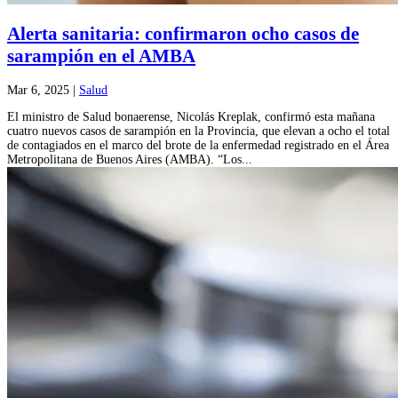
Alerta sanitaria: confirmaron ocho casos de
sarampión en el AMBA
Mar 6, 2025
|
Salud
El ministro de Salud bonaerense, Nicolás Kreplak, confirmó esta mañana
cuatro nuevos casos de sarampión en la Provincia, que elevan a ocho el total
de contagiados en el marco del brote de la enfermedad registrado en el Área
Metropolitana de Buenos Aires (AMBA). “Los...