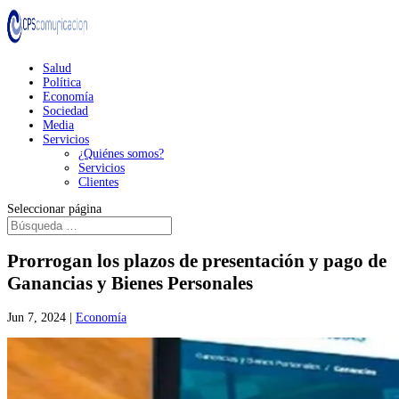
Salud
Política
Economía
Sociedad
Media
Servicios
¿Quiénes somos?
Servicios
Clientes
Seleccionar página
Prorrogan los plazos de presentación y pago de
Ganancias y Bienes Personales
Jun 7, 2024
|
Economía