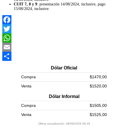
CUIT 7, 8 y 9
: presentación 14/08/2024, inclusive, pago
15/08/2024, inclusive.
Facebook
Twitter
WhatsApp
Email
Compartir
Dólar Oficial
Compra
$1470,00
Venta
$1520,00
Dólar Informal
Compra
$1505,00
Venta
$1525,00
Última actualización: 08/08/2026 09:18