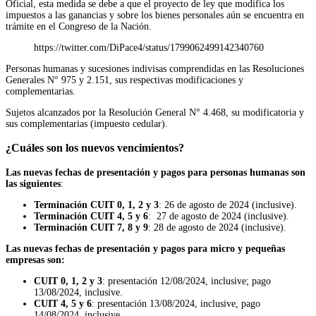
Oficial, esta medida se debe a que el proyecto de ley que modifica los
impuestos a las ganancias y sobre los bienes personales aún se encuentra en
trámite en el Congreso de la Nación.
https://twitter.com/DiPace4/status/1799062499142340760
Personas humanas y sucesiones indivisas comprendidas en las Resoluciones
Generales N° 975 y 2.151, sus respectivas modificaciones y
complementarias.
Sujetos alcanzados por la Resolución General N° 4.468, su modificatoria y
sus complementarias (impuesto cedular).
¿Cuáles son los nuevos vencimientos?
Las nuevas fechas de presentación y pagos para personas humanas son
las siguientes
:
Terminación CUIT 0, 1, 2 y 3
: 26 de agosto de 2024 (inclusive).
Terminación CUIT 4, 5 y 6
: 27 de agosto de 2024 (inclusive).
Terminación CUIT 7, 8 y 9
: 28 de agosto de 2024 (inclusive).
Las nuevas fechas de presentación y pagos para micro y pequeñas
empresas son:
CUIT 0, 1, 2 y 3
: presentación 12/08/2024, inclusive; pago
13/08/2024, inclusive.
CUIT 4, 5 y 6
: presentación 13/08/2024, inclusive, pago
14/08/2024, inclusive.