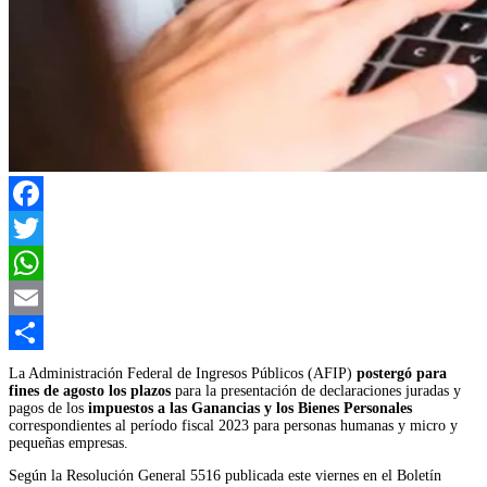
Facebook
Twitter
WhatsApp
Email
Compartir
La Administración Federal de Ingresos Públicos (AFIP)
postergó para
fines de agosto los plazos
para la presentación de declaraciones juradas y
pagos de los
impuestos a las Ganancias y los Bienes Personales
correspondientes al período fiscal 2023 para personas humanas y micro y
pequeñas empresas.
Según la Resolución General 5516 publicada este viernes en el Boletín