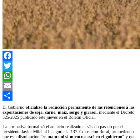
Facebook
Twitter
WhatsApp
Email
Compartir
El Gobierno
oficializó la reducción permanente de las retenciones a las
exportaciones de soja, carne, maíz, sorgo y girasol,
mediante el Decreto
525/2025 publicado este jueves en el Boletín Oficial.
La normativa formalizó el anuncio realizado el sábado pasado por el
presidente Javier Milei al inaugurar la 137 Exposición Rural, prometiendo
que esta disminución
“se mantendrá mientras esté en el gobierno”
y que