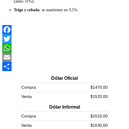
(antes 31%);
Trigo y cebada
: se mantienen en 9,5%.
Facebook
Twitter
WhatsApp
Email
Compartir
Dólar Oficial
Compra
$1470,00
Venta
$1520,00
Dólar Informal
Compra
$1510,00
Venta
$1530,00