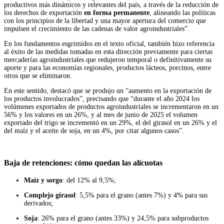
productivos más dinámicos y relevantes del país, a través de la reducción de
los derechos de exportación
en forma permanente
, alineando las políticas
con los principios de la libertad y una mayor apertura del comercio que
impulsen el crecimiento de las cadenas de valor agroindustriales”.
En los fundamentos esgrimidos en el texto oficial, también hizo referencia
al éxito de las medidas tomadas en esta dirección previamente para ciertas
mercaderías agroindustriales que redujeron temporal o definitivamente su
aporte y para las economías regionales, productos lácteos, porcinos, entre
otros que se eliminaron.
En este sentido, destacó que se produjo un “aumento en la exportación de
los productos involucrados”, precisando que “durante el año 2024 los
volúmenes exportados de productos agroindustriales se incrementaron en un
56% y los valores en un 26%, y al mes de junio de 2025 el volumen
exportado del trigo se incrementó en un 29%, el del girasol en un 26% y el
del maíz y el aceite de soja, en un 4%, por citar algunos casos”.
Baja de retenciones: cómo quedan las alícuotas
Maíz y sorgo
: del 12% al 9,5%;
Complejo girasol
: 5,5% para el grano (antes 7%) y 4% para sus
derivados;
Soja
: 26% para el grano (antes 33%) y 24,5% para subproductos