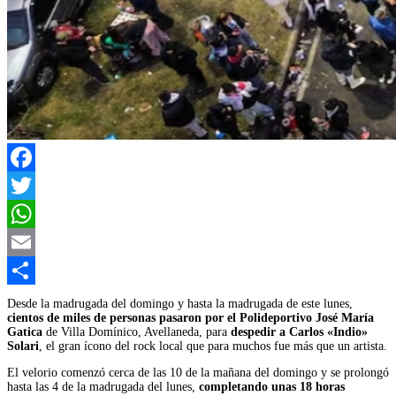
Facebook
Twitter
WhatsApp
Email
Compartir
Desde la madrugada del domingo y hasta la madrugada de este lunes,
cientos de miles de personas pasaron por el Polideportivo José María
Gatica
de Villa Domínico, Avellaneda, para
despedir a Carlos «Indio»
Solari
, el gran ícono del rock local que para muchos fue más que un artista.
El velorio comenzó cerca de las 10 de la mañana del domingo y se prolongó
hasta las 4 de la madrugada del lunes,
completando unas 18 horas