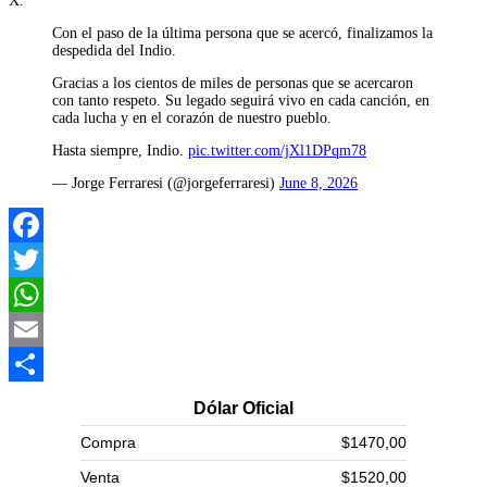
X.
Con el paso de la última persona que se acercó, finalizamos la
despedida del Indio.
Gracias a los cientos de miles de personas que se acercaron
con tanto respeto. Su legado seguirá vivo en cada canción, en
cada lucha y en el corazón de nuestro pueblo.
Hasta siempre, Indio.
pic.twitter.com/jXl1DPqm78
— Jorge Ferraresi (@jorgeferraresi)
June 8, 2026
Facebook
Twitter
WhatsApp
Email
Compartir
Dólar Oficial
Compra
$1470,00
Venta
$1520,00