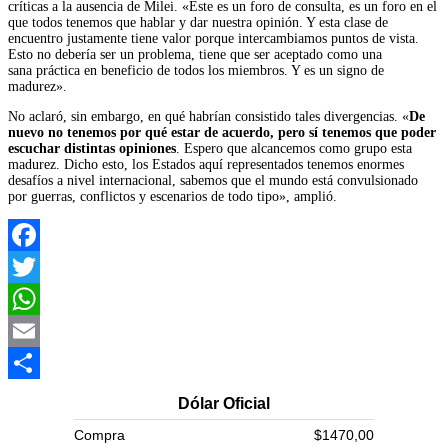
críticas a la ausencia de Milei. «Este es un foro de consulta, es un foro en el
que todos tenemos que hablar y dar nuestra opinión. Y esta clase de
encuentro justamente tiene valor porque intercambiamos puntos de vista.
Esto no debería ser un problema, tiene que ser aceptado como una
sana práctica en beneficio de todos los miembros. Y es un signo de
madurez».
No aclaró, sin embargo, en qué habrían consistido tales divergencias. «
De
nuevo no tenemos por qué estar de acuerdo, pero sí tenemos que poder
escuchar distintas opiniones
. Espero que alcancemos como grupo esta
madurez. Dicho esto, los Estados aquí representados tenemos enormes
desafíos a nivel internacional, sabemos que el mundo está convulsionado
por guerras, conflictos y escenarios de todo tipo», amplió.
Facebook
Twitter
WhatsApp
Email
Compartir
Dólar Oficial
Compra
$1470,00