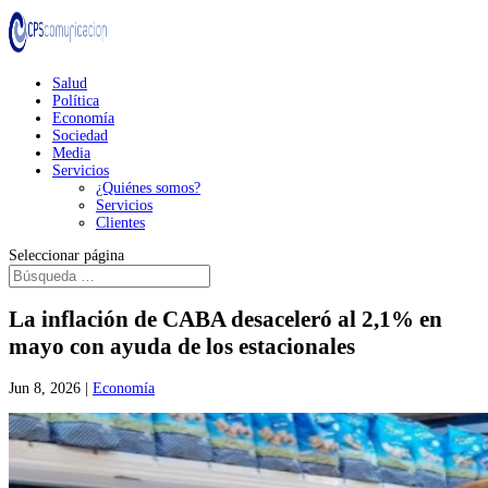
Salud
Política
Economía
Sociedad
Media
Servicios
¿Quiénes somos?
Servicios
Clientes
Seleccionar página
La inflación de CABA desaceleró al 2,1% en
mayo con ayuda de los estacionales
Jun 8, 2026
|
Economía