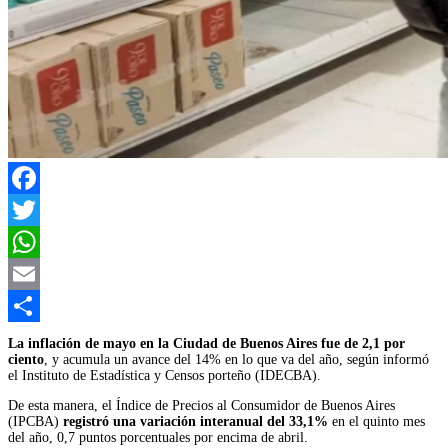
Facebook
Twitter
WhatsApp
Email
Compartir
La inflación de mayo en la Ciudad de Buenos Aires fue de 2,1 por
ciento
, y acumula un avance del 14% en lo que va del año, según informó
el Instituto de Estadística y Censos porteño (IDECBA).
De esta manera, el Índice de Precios al Consumidor de Buenos Aires
(IPCBA)
registró una variación interanual del 33,1%
en el quinto mes
del año, 0,7 puntos porcentuales por encima de abril.