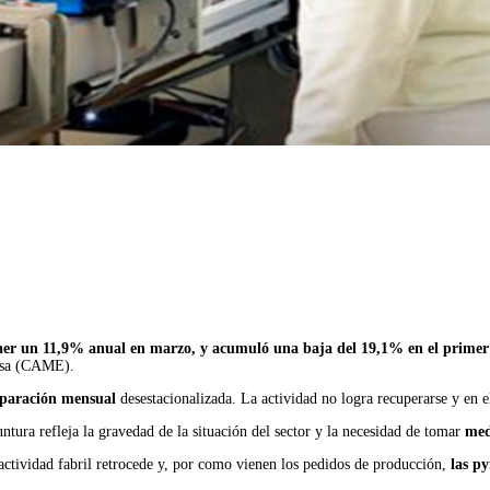
caer un 11,9% anual en marzo, y acumuló una baja del 19,1% en el primer
resa (CAME).
mparación mensual
desestacionalizada. La actividad no logra recuperarse y en 
ntura refleja la gravedad de la situación del sector y la necesidad de tomar
med
 actividad fabril retrocede y, por como vienen los pedidos de producción,
las py