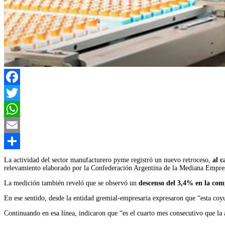
Facebook
Twitter
WhatsApp
Email
Compartir
La actividad del sector manufacturero pyme registró un nuevo retroceso,
al 
relevamiento elaborado por la Confederación Argentina de la Mediana Emp
La medición también reveló que se observó un
descenso del 3,4% en la co
En ese sentido, desde la entidad gremial-empresaria expresaron que “esta coyu
Continuando en esa línea, indicaron que “es el cuarto mes consecutivo que la