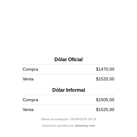
Dólar Oficial
Compra
$1470,00
Venta
$1520,00
Dólar Informal
Compra
$1505,00
Venta
$1525,00
Última actualización: 08/08/2026 09:18
Cotización provista por
dolarhoy.com