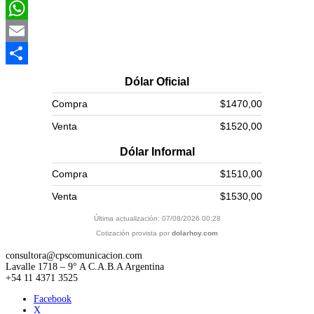
Twitter
WhatsApp
Email
Compartir
Dólar Oficial
Compra
$1470,00
Venta
$1520,00
Dólar Informal
Compra
$1510,00
Venta
$1530,00
Última actualización: 07/08/2026 00:28
Cotización provista por
dolarhoy.com
consultora@cpscomunicacion.com
Lavalle 1718 – 9° A C.A.B.A Argentina
+54 11 4371 3525
Facebook
X