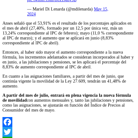
— Mariel Di Lenarda (@mdilenarda)
May 15,
2024
Anses señaló que el 53,91% es el resultado de los porcentajes aplicados en
el mes de abril (27,40%, formado por un 12,5 por única vez, más un
13,24% correspondiente al IPC de febrero); mayo (11,0 % correspondiente
al IPC de marzo); y el aumento que se aplicará en junio (8,83%
correspondiente al IPC de abril).
Entonces, al haber sido mayor el aumento correspondiente a la nueva
fórmula, los incrementos adelantados se consideran incorporados al haber y
en junio, a las jubilaciones y pensiones, se les aplicará el porcentaje del
8,83% de aumento correspondiente al IPC de abril.
En cuanto a las asignaciones familiares, a partir del mes de junio, que
continúa vigente la movilidad de la Ley 27.609, tendrán un 41,48% de
aumento.
A partir del mes de julio, entrará en plena vigencia la nueva fórmula
de movilidad
con aumentos mensuales y, tanto las jubilaciones y pensiones,
como las asignaciones, se ajustarán en función del Índice de Precios al
Consumidor del mes de mayo.
Facebook