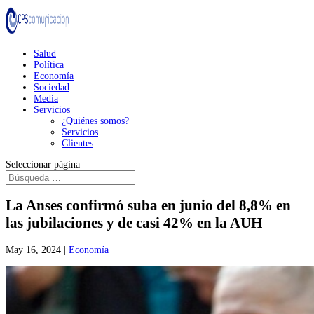
Salud
Política
Economía
Sociedad
Media
Servicios
¿Quiénes somos?
Servicios
Clientes
Seleccionar página
La Anses confirmó suba en junio del 8,8% en
las jubilaciones y de casi 42% en la AUH
May 16, 2024
|
Economía