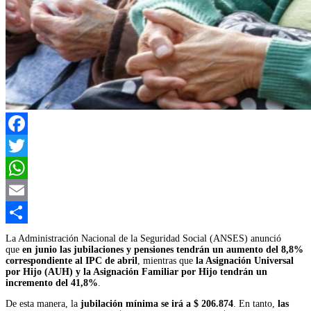
Facebook
Twitter
WhatsApp
Email
Compartir
La Administración Nacional de la Seguridad Social (ANSES) anunció
que
en junio las jubilaciones y pensiones tendrán un aumento del 8,8%
correspondiente al IPC de abril
, mientras que
la Asignación Universal
por Hijo (AUH) y la Asignación Familiar por Hijo tendrán un
incremento del 41,8%
.
De esta manera, la
jubilación mínima se irá a $ 206.874
. En tanto,
las