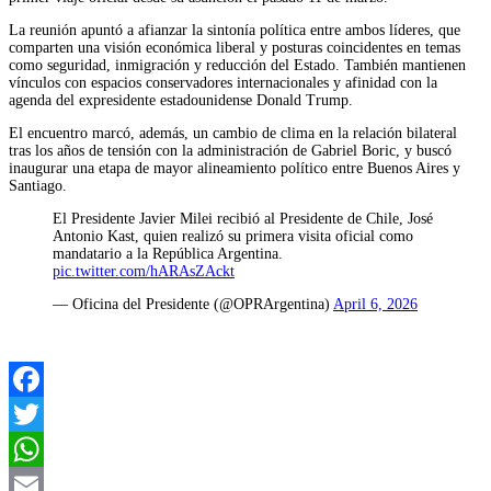
La reunión apuntó a afianzar la sintonía política entre ambos líderes, que
comparten una visión económica liberal y posturas coincidentes en temas
como seguridad, inmigración y reducción del Estado. También mantienen
vínculos con espacios conservadores internacionales y afinidad con la
agenda del expresidente estadounidense Donald Trump.
El encuentro marcó, además, un cambio de clima en la relación bilateral
tras los años de tensión con la administración de Gabriel Boric, y buscó
inaugurar una etapa de mayor alineamiento político entre Buenos Aires y
Santiago.
El Presidente Javier Milei recibió al Presidente de Chile, José
Antonio Kast, quien realizó su primera visita oficial como
mandatario a la República Argentina.
pic.twitter.com/hARAsZAckt
— Oficina del Presidente (@OPRArgentina)
April 6, 2026
Facebook
Twitter
WhatsApp