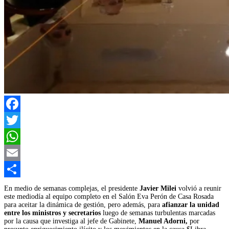
Facebook
Twitter
WhatsApp
Email
Compartir
En medio de semanas complejas, el presidente
Javier Milei
volvió a reunir
este mediodía al equipo completo en el Salón Eva Perón de Casa Rosada
para aceitar la dinámica de gestión, pero además, para
afianzar la unidad
entre los ministros y secretarios
luego de semanas turbulentas marcadas
por la causa que investiga al jefe de Gabinete,
Manuel Adorni,
por