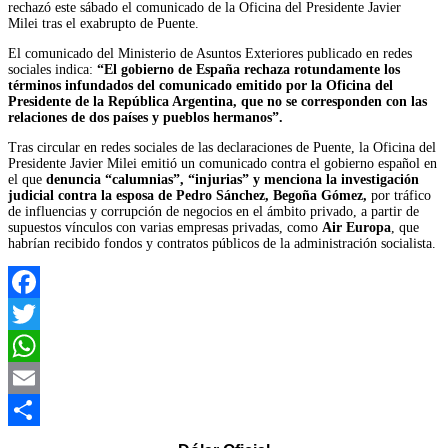
rechazó este sábado el comunicado de la Oficina del Presidente Javier
Milei tras el exabrupto de Puente.
El comunicado del Ministerio de Asuntos Exteriores publicado en redes
sociales indica:
“El gobierno de España rechaza rotundamente los
términos infundados del comunicado emitido por la Oficina del
Presidente de la República Argentina, que no se corresponden con las
relaciones de dos países y pueblos hermanos”.
Tras circular en redes sociales de las declaraciones de Puente, la Oficina del
Presidente Javier Milei emitió un comunicado contra el gobierno español en
el que
denuncia “calumnias”, “injurias” y menciona la investigación
judicial contra la esposa de Pedro Sánchez, Begoña Gómez,
por tráfico
de influencias y corrupción de negocios en el ámbito privado, a partir de
supuestos vínculos con varias empresas privadas, como
Air Europa
, que
habrían recibido fondos y contratos públicos de la administración socialista.
Facebook
Twitter
WhatsApp
Email
Compartir