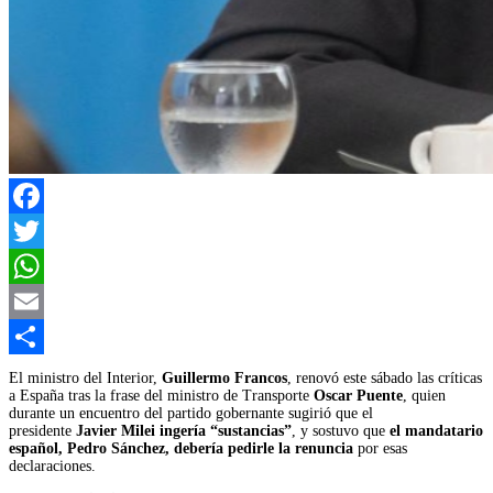
Facebook
Twitter
WhatsApp
Email
Compartir
El ministro del Interior,
Guillermo Francos
, renovó este sábado las críticas
a España tras la frase del ministro de Transporte
Oscar Puente
, quien
durante un encuentro del partido gobernante sugirió que el
presidente
Javier Milei ingería “sustancias”
, y sostuvo que
el mandatario
español, Pedro Sánchez, debería pedirle la renuncia
por esas
declaraciones.