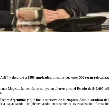
AHF) y
despidió a 1388 empleados
, mientras que otros
500 serán relocaliza
Franco Mogetta, la medida constituye un
ahorro para el Estado de $42.000 mil
s.
de Trenes Argentinos y que fue la sucesora de la empresa Administradora d
esoría, capacitación, complementación, entrenamiento, especialización, formació