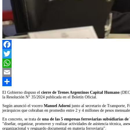
Facebook
Twitter
WhatsApp
Email
Compartir
El Gobierno dispuso el
cierre de Trenes Argentinos Capital Humano
(DEC
la Resolución N° 35/2024 publicada en el Boletín Oficial.
Según anunció el vocero
Manuel Adorni
junto al secretario de Transporte, 
jerárquicos que cobraban en promedio entre 2 y 4 millones de pesos mensuale
En concreto, se trata de
una de las 5 empresas ferroviarias subsidiarias 
“diseñar, organizar, promover y realizar actividades de asistencia técnica, as
organizacional y resguardo documental en materia ferroviaria”.