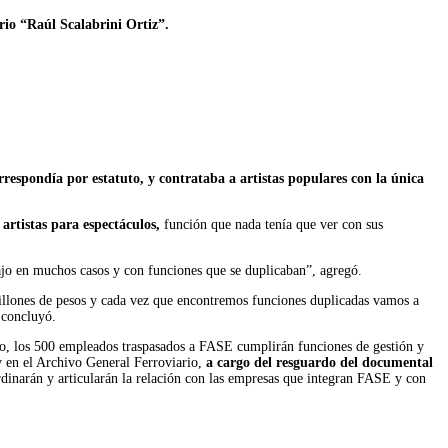
rio “Raúl Scalabrini Ortiz”.
respondía por estatuto, y contrataba a artistas populares con la única
 artistas para espectáculos,
función que nada tenía que ver con sus
ajo en muchos casos y con funciones que se duplicaban”, agregó.
illones de pesos y cada vez que encontremos funciones duplicadas vamos a
 concluyó.
ho, los 500 empleados traspasados a FASE cumplirán funciones de gestión y
en el Archivo General Ferroviario,
a cargo del resguardo del documental
dinarán y articularán la relación con las empresas que integran FASE y con