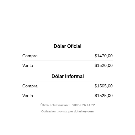
Dólar Oficial
Compra
$1470,00
Venta
$1520,00
Dólar Informal
Compra
$1505,00
Venta
$1525,00
Última actualización: 07/08/2026 14:22
Cotización provista por
dolarhoy.com