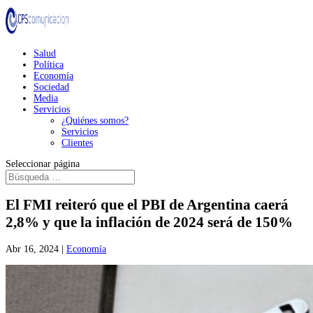
Salud
Política
Economía
Sociedad
Media
Servicios
¿Quiénes somos?
Servicios
Clientes
Seleccionar página
El FMI reiteró que el PBI de Argentina caerá
2,8% y que la inflación de 2024 será de 150%
Abr 16, 2024
|
Economía