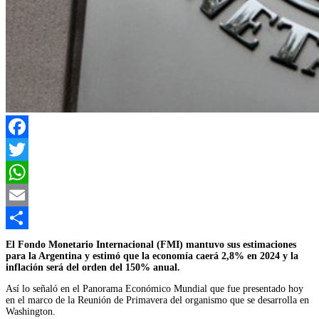
Facebook
Twitter
WhatsApp
Email
Compartir
El Fondo Monetario Internacional (FMI) mantuvo sus estimaciones
para la Argentina y estimó que la economía caerá 2,8% en 2024 y la
inflación será del orden del 150% anual.
Así lo señaló en el Panorama Económico Mundial que fue presentado hoy
en el marco de la Reunión de Primavera del organismo que se desarrolla en
Washington.