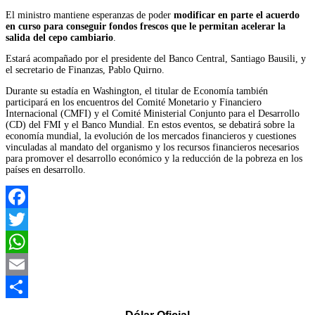
El ministro mantiene esperanzas de poder
modificar en parte el acuerdo
en curso para conseguir fondos frescos que le permitan acelerar la
salida del cepo cambiario
.
Estará acompañado por el presidente del Banco Central, Santiago Bausili, y
el secretario de Finanzas, Pablo Quirno.
Durante su estadía en Washington, el titular de Economía también
participará en los encuentros del Comité Monetario y Financiero
Internacional (CMFI) y el Comité Ministerial Conjunto para el Desarrollo
(CD) del FMI y el Banco Mundial. En estos eventos, se debatirá sobre la
economía mundial, la evolución de los mercados financieros y cuestiones
vinculadas al mandato del organismo y los recursos financieros necesarios
para promover el desarrollo económico y la reducción de la pobreza en los
países en desarrollo.
Facebook
Twitter
WhatsApp
Email
Compartir