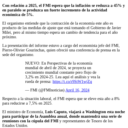
Con relación a 2025, el FMI espera que la inflación se reduzca a 45% y
en paralelo se produzca un fuerte incremento de la actividad
económica de 5%.
El organismo entiende que la contracción de la economía este año es
producto de las medidas de ajuste que está tomando el Gobierno de Javier
Milei, pero al mismo tiempo espera un cambio de tendencia para el año
próximo.
La presentación del informe estuvo a cargo del economista jefe del FMI,
Pierre-Olivier Gourinchas, quien ofreció una conferencia de prensa en la
sede del organismo.
NUEVO: En Perspectivas de la economía
mundial de abril de 2024, se proyecta un
crecimiento mundial constante pero flojo de
3,2% en 2024-25. Lea aquí el análisis y vea la
rueda de prensa:
https://t.co/r9StW1wjZq
— FMI (@FMInoticias)
April 16, 2024
Respecto a la situación laboral, el FMI espera que se eleve esta año a 8%
para reducirse a 7,5% en 2025.
El ministro de Economía,
Luis Caputo, viajará a Washington esta noche
para participar de la Asamblea anual, donde mantendrá una serie de
reuniones con la cúpula del FMI
y representantes de Tesoro de los
Estados Unidos.