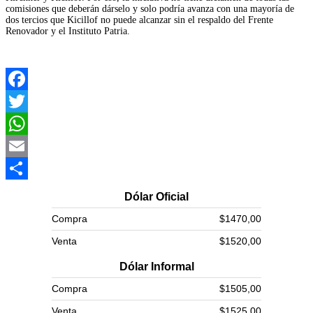
comisiones que deberán dárselo y solo podría avanza con una mayoría de
dos tercios que Kicillof no puede alcanzar sin el respaldo del Frente
Renovador y el Instituto Patria.
Facebook
Twitter
WhatsApp
Email
Compartir
Dólar Oficial
Compra
$1470,00
Venta
$1520,00
Dólar Informal
Compra
$1505,00
Venta
$1525,00